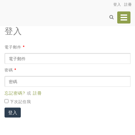
登入
註冊
Toggl
navig
登入
電子郵件
*
密碼
*
忘記密碼?
或
註冊
下次記住我
登入