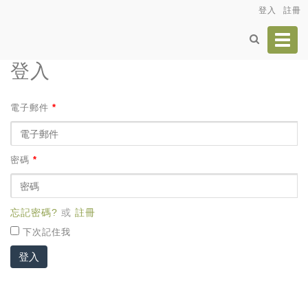
登入
註冊
Toggl
navig
登入
電子郵件
*
密碼
*
忘記密碼?
或
註冊
下次記住我
登入