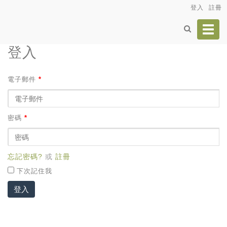
登入
註冊
Toggl
navig
登入
電子郵件
*
密碼
*
忘記密碼?
或
註冊
下次記住我
登入