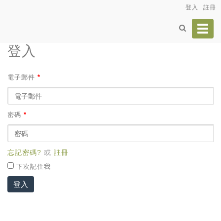
登入
註冊
Toggl
navig
登入
電子郵件
*
密碼
*
忘記密碼?
或
註冊
下次記住我
登入