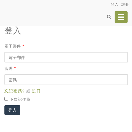
登入
註冊
Toggl
navig
登入
電子郵件
*
密碼
*
忘記密碼?
或
註冊
下次記住我
登入