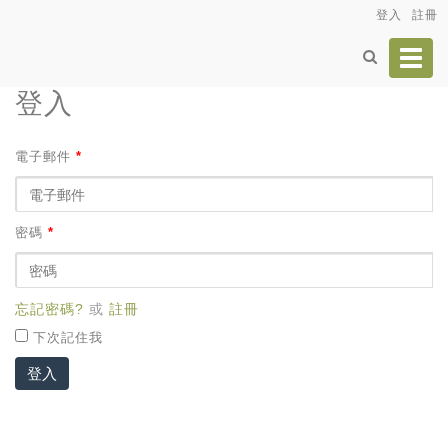
登入
註冊
Toggl
navig
登入
電子郵件
*
密碼
*
忘記密碼?
或
註冊
下次記住我
登入