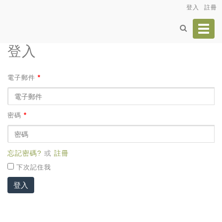
登入
註冊
Toggl
navig
登入
電子郵件
*
密碼
*
忘記密碼?
或
註冊
下次記住我
登入