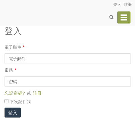
登入
註冊
Toggl
navig
登入
電子郵件
*
密碼
*
忘記密碼?
或
註冊
下次記住我
登入