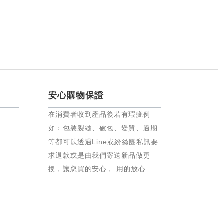
安心購物保證
在消費者收到產品後若有瑕疵例
如：包裝裂縫、破包、變質、過期
等都可以透過Line或紛絲團私訊要
求退款或是由我們寄送新品做更
換，讓您買的安心， 用的放心