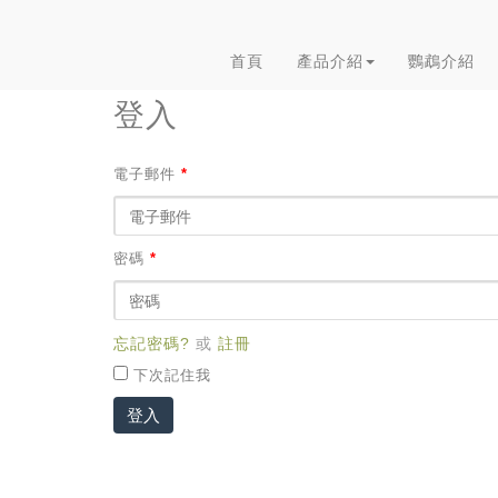
首頁
產品介紹
鸚鵡介紹
登入
電子郵件
*
密碼
*
忘記密碼?
或
註冊
下次記住我
登入