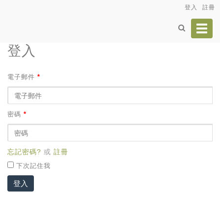
登入
註冊
Toggl
navig
登入
電子郵件
*
密碼
*
忘記密碼?
或
註冊
下次記住我
登入