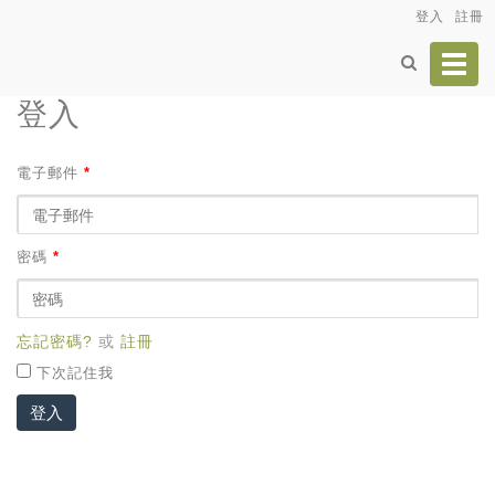
登入
註冊
Toggl
navig
登入
電子郵件
*
密碼
*
忘記密碼?
或
註冊
下次記住我
登入