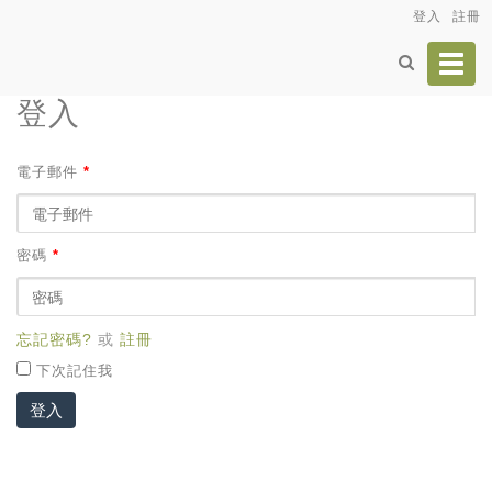
登入
註冊
Toggl
navig
登入
電子郵件
*
密碼
*
忘記密碼?
或
註冊
下次記住我
登入