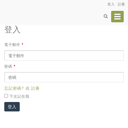
登入
註冊
Toggl
navig
登入
電子郵件
*
密碼
*
忘記密碼?
或
註冊
下次記住我
登入