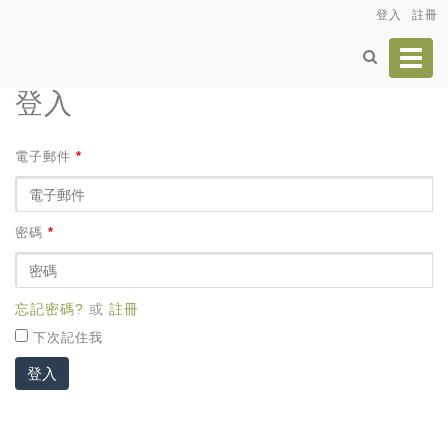
登入
註冊
Toggl
navig
登入
電子郵件
*
密碼
*
忘記密碼?
或
註冊
下次記住我
登入