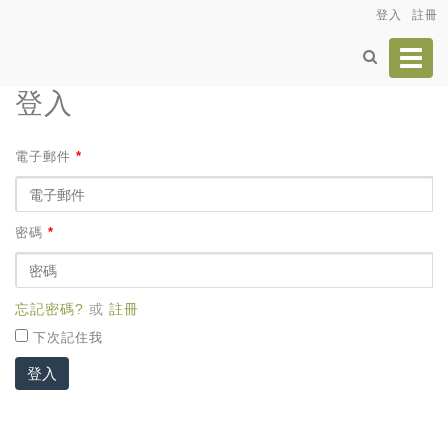
登入
註冊
Toggl
navig
登入
電子郵件
*
密碼
*
忘記密碼?
或
註冊
下次記住我
登入