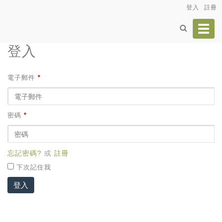
登入
註冊
Toggl
navig
登入
電子郵件
*
密碼
*
忘記密碼?
或
註冊
下次記住我
登入