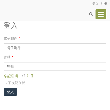
登入
註冊
Toggl
navig
登入
電子郵件
*
密碼
*
忘記密碼?
或
註冊
下次記住我
登入