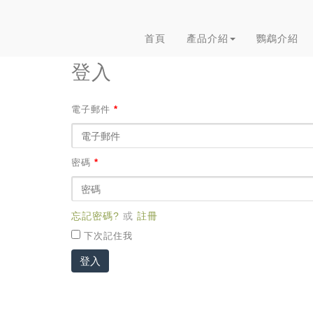
首頁
產品介紹
鸚鵡介紹
登入
電子郵件
*
密碼
*
忘記密碼?
或
註冊
下次記住我
登入