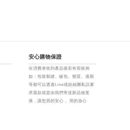
安心購物保證
在消費者收到產品後若有瑕疵例
如：包裝裂縫、破包、變質、過期
等都可以透過Line或紛絲團私訊要
求退款或是由我們寄送新品做更
換，讓您買的安心， 用的放心