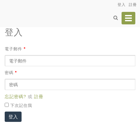
登入
註冊
Toggl
navig
登入
電子郵件
*
密碼
*
忘記密碼?
或
註冊
下次記住我
登入