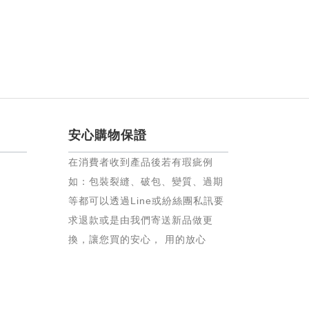
安心購物保證
在消費者收到產品後若有瑕疵例
如：包裝裂縫、破包、變質、過期
等都可以透過Line或紛絲團私訊要
求退款或是由我們寄送新品做更
換，讓您買的安心， 用的放心