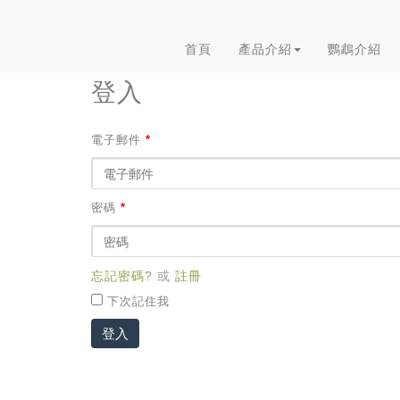
首頁
產品介紹
鸚鵡介紹
登入
電子郵件
*
密碼
*
忘記密碼?
或
註冊
下次記住我
登入