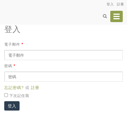
登入
註冊
Toggl
navig
登入
電子郵件
*
密碼
*
忘記密碼?
或
註冊
下次記住我
登入