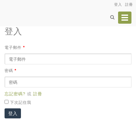
登入
註冊
Toggl
navig
登入
電子郵件
*
密碼
*
忘記密碼?
或
註冊
下次記住我
登入