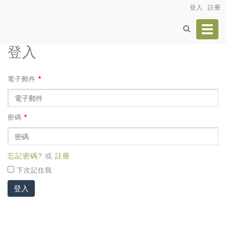
登入
註冊
Toggl
navig
登入
電子郵件
*
密碼
*
忘記密碼?
或
註冊
下次記住我
登入