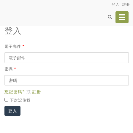
登入
註冊
Toggl
navig
登入
電子郵件
*
密碼
*
忘記密碼?
或
註冊
下次記住我
登入