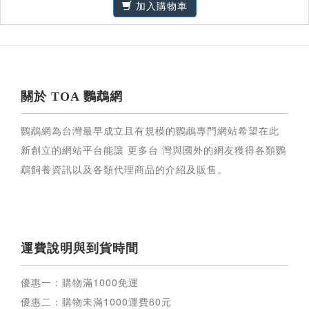
加入購物車
關於 TOA 鸚鵡網
鸚鵡網為台灣最早成立且有規模的鸚鵡專門網站希望在此
新創立的網站平台能讓 更多台 灣與國外的網友獲得各類鸚
鵡飼養資訊以及各類代理商品的介紹及販售。
運費說明與到貨時間
優惠一：購物滿
1000
免運
優惠二：購物未滿
1000
運費
60
元