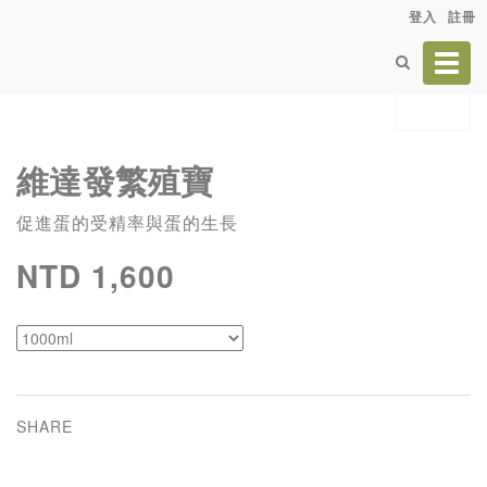
登入
註冊
Toggl
navig
維達發繁殖寶
促進蛋的受精率與蛋的生長
NTD 1,600
SHARE