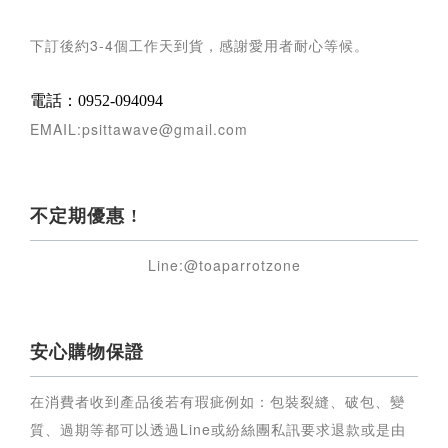
下訂後約
3-4
個工作天到貨，感謝愛用者耐心等候
。
電話：0952-094094
EMAIL:psittawave@gmail.com
不定期優惠 !
Line:@toaparrotzone
安心購物保證
在消費者收到產品後若有瑕疵例如：包裝裂縫、破包、變
質、過期等都可以透過Line或紛絲團私訊要求退款或是由