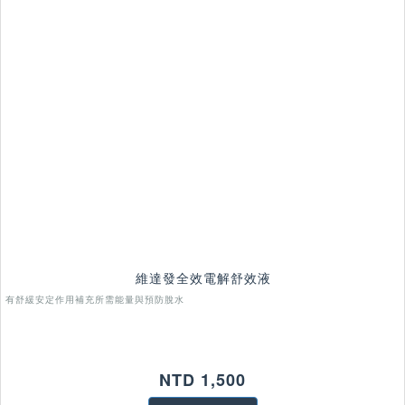
維達發全效電解舒效液
有舒緩安定作用補充所需能量與預防脫水
NTD 1,500