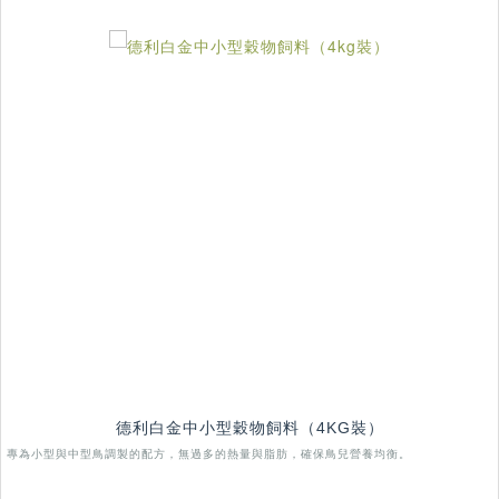
德利白金中小型穀物飼料（4KG裝）
專為小型與中型鳥調製的配方，無過多的熱量與脂肪，確保鳥兒營養均衡。