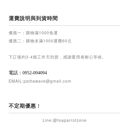
運費說明與到貨時間
優惠一：購物滿
1000
免運
優惠二：購物未滿
1000
運費
60
元
下訂後約
3-4
個工作天到貨，感謝愛用者耐心等候
。
電話：0952-094094
EMAIL:psittawave@gmail.com
不定期優惠 !
Line:@toaparrotzone