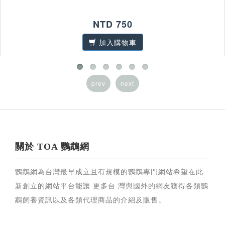
NTD 750
加入購物車
prev
next
關於 TOA 鸚鵡網
鸚鵡網為台灣最早成立且有規模的鸚鵡專門網站希望在此
新創立的網站平台能讓 更多台 灣與國外的網友獲得各類鸚
鵡飼養資訊以及各類代理商品的介紹及販售。