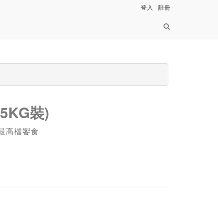
登入
註冊
5KG裝)
最高檔饗食