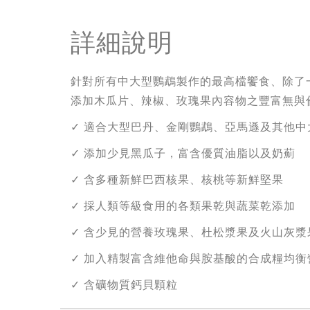
詳細說明
針對所有中大型鸚鵡製作的最高檔饗食、除了
添加木瓜片、辣椒、玫瑰果內容物之豐富無與
✓ 適合大型巴丹、金剛鸚鵡、亞馬遜及其他中
✓ 添加少見黑瓜子，富含優質油脂以及奶薊
✓ 含多種新鮮巴西核果、核桃等新鮮堅果
✓ 採人類等級食用的各類果乾與蔬菜乾添加
✓ 含少見的營養玫瑰果、杜松漿果及火山灰漿
✓ 加入精製富含維他命與胺基酸的合成糧均衡
✓ 含礦物質鈣貝顆粒