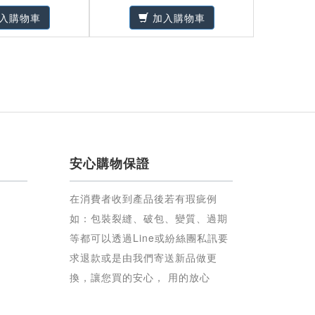
方面的營養
入購物車
加入購物車
安心購物保證
在消費者收到產品後若有瑕疵例
如：包裝裂縫、破包、變質、過期
等都可以透過Line或紛絲團私訊要
求退款或是由我們寄送新品做更
換，讓您買的安心， 用的放心