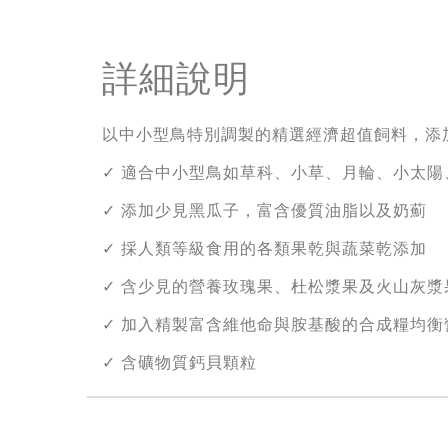
詳細說明
以中小型鳥特別調製的精選經濟超值飼料，添
✓ 適合中小型鳥如草科、小草、月輪、小太
✓ 添加少見黑瓜子，富含優質油脂以及奶薊
✓ 採人類等級食用的各類果乾與蔬菜乾添加
✓ 含少見的營養玫瑰果、杜松漿果及火山灰漿
✓ 加入精製富含維他命與胺基酸的合成糧均衡
✓ 含礦物質鈣貝顆粒