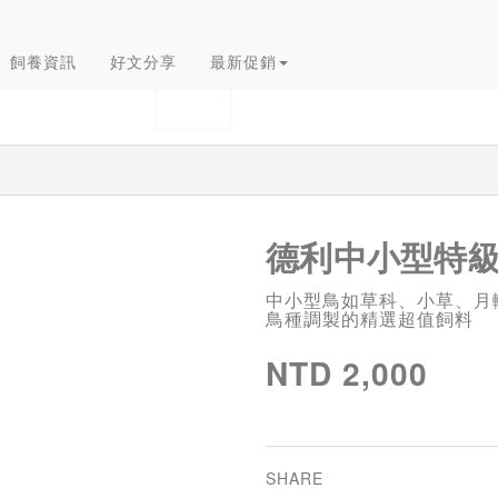
飼養資訊
好文分享
最新促銷
德利中小型特級日
中小型鳥如草科、小草、月
鳥種調製的精選超值飼料
NTD 2,000
SHARE