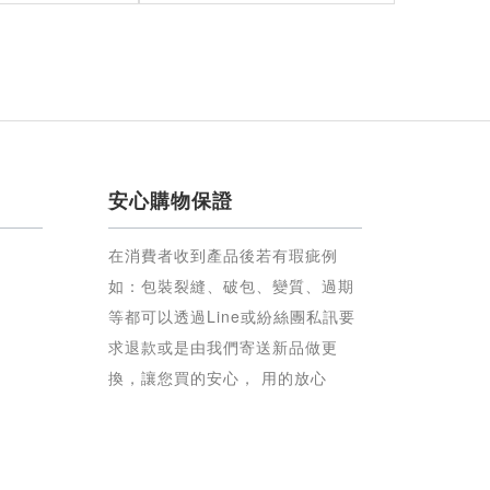
安心購物保證
在消費者收到產品後若有瑕疵例
如：包裝裂縫、破包、變質、過期
等都可以透過Line或紛絲團私訊要
求退款或是由我們寄送新品做更
換，讓您買的安心， 用的放心