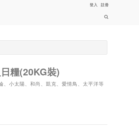
登入
註冊
糧(20KG裝)
輪、小太陽、和尚、凱克、愛情鳥、太平洋等