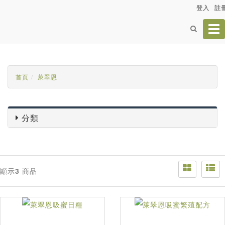
登入
註
Tog
nav
首頁
萊翠恩
分類
顯示
3
商品