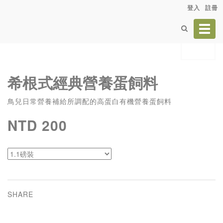
登入
註冊
Toggl
navig
希根式經典營養蛋飼料
鳥兒日常營養補給所調配的高蛋白有機營養蛋飼料
NTD 200
SHARE