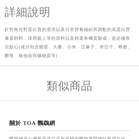
詳細說明
針對鳥兒對蛋白質的需求以及日常營養補給所調配的高蛋白營
養蛋飼料，採用最上等的原料以及精選有機蛋製成，是必備鳥
兒點心(成分包含雞蛋、大麥、小米、亞麻子、奇亞子、蜂蜜、
酵母、維他命與礦物質等)
類似商品
關於 TOA 鸚鵡網
鸚鵡網為台灣最早成立且有規模的鸚鵡專門網站希望在此