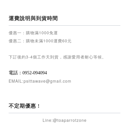
運費說明與到貨時間
優惠一：購物滿
1000
免運
優惠二：購物未滿
1000
運費
60
元
下訂後約
3-4
個工作天到貨，感謝愛用者耐心等候
。
電話：0952-094094
EMAIL:psittawave@gmail.com
不定期優惠 !
Line:@toaparrotzone