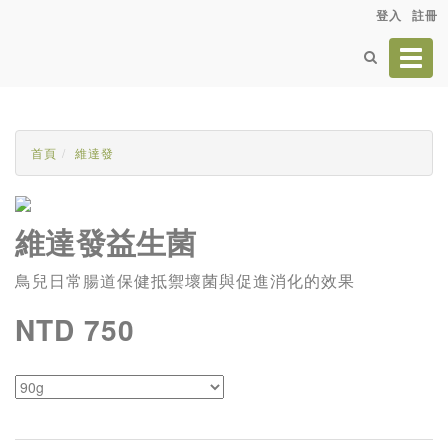
登入
註冊
Toggl
navig
首頁
維達發
維達發益生菌
鳥兒日常腸道保健抵禦壞菌與促進消化的效果
NTD 750