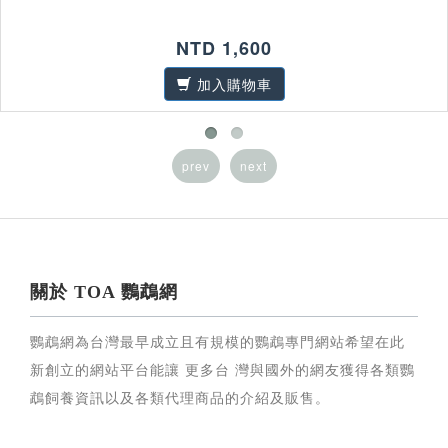
NTD 1,600
加入購物車
prev
next
關於 TOA 鸚鵡網
鸚鵡網為台灣最早成立且有規模的鸚鵡專門網站希望在此
新創立的網站平台能讓 更多台 灣與國外的網友獲得各類鸚
鵡飼養資訊以及各類代理商品的介紹及販售。