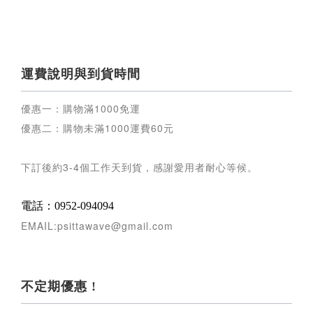
運費說明與到貨時間
優惠一：購物滿
1000
免運
優惠二：購物未滿
1000
運費
60
元
下訂後約
3-4
個工作天到貨，感謝愛用者耐心等候
。
電話：0952-094094
EMAIL:psittawave@gmail.com
不定期優惠 !