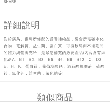
SHARE
詳細說明
對於病鳥、傷鳥所條配的營養補給品，富含所需碳水化
合物、電解質、益生菌、蛋白質，可復原鳥而不適期間
的體力與營養充給，是緊急補充的必要產品(內容含有維
他命A、B1、B2、B3、B5、B6、B9、B12、C、D3、
E、H、K、蛋白質，葡萄糖酸鈣，酒石酸氫膽鹼，硫酸
鎂，氯化鉀，益生菌，氯化鈉等)
類似商品