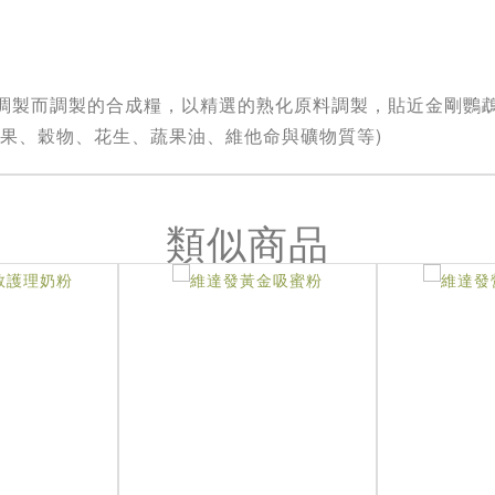
調製而調製的合成糧，以精選的熟化原料調製，貼近金剛鸚
果、穀物、花生、蔬果油、維他命與礦物質等)
類似商品