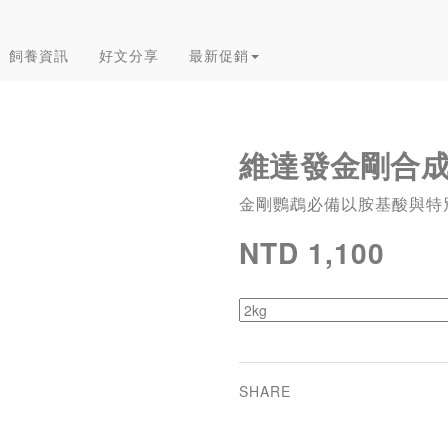
飼養資訊
好文分享
最新促銷
維達發金剛合
金剛鸚鵡必備以胺基酸與特
NTD 1,100
SHARE