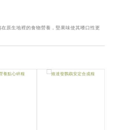
鵡在原生地裡的食物營養，堅果味使其嗜口性更