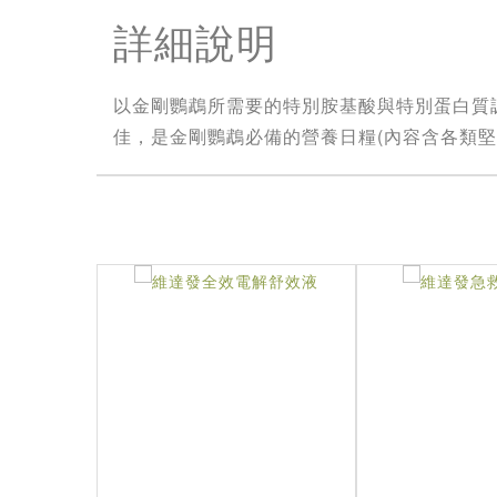
詳細說明
以金剛鸚鵡所需要的特別胺基酸與特別蛋白質
佳，是金剛鸚鵡必備的營養日糧(內容含各類堅