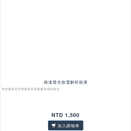
維達發全效電解舒效液
有舒緩安定作用補充所需能量與預防脫水
NTD 1,500
加入購物車