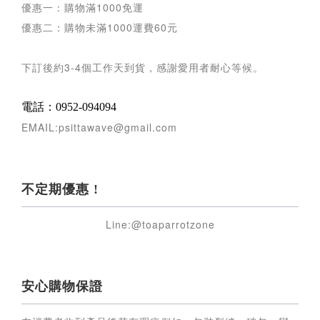
優惠一：購物滿
1000
免運
優惠二：購物未滿
1000
運費
60
元
下訂後約
3-4
個工作天到貨，感謝愛用者耐心等候
。
電話：0952-094094
EMAIL:psittawave@gmail.com
不定期優惠 !
Line:@toaparrotzone
安心購物保證