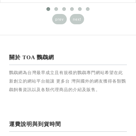
prev
next
關於 TOA 鸚鵡網
鸚鵡網為台灣最早成立且有規模的鸚鵡專門網站希望在此
新創立的網站平台能讓 更多台 灣與國外的網友獲得各類鸚
鵡飼養資訊以及各類代理商品的介紹及販售。
運費說明與到貨時間