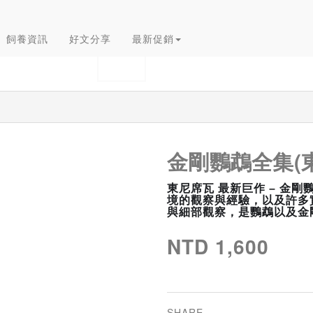
飼養資訊
好文分享
最新促銷
金剛鸚鵡全集(
東尼席瓦 最新巨作 – 金
境的觀察與經驗，以及許多
與細部觀察，是鸚鵡以及金
NTD 1,600
SHARE