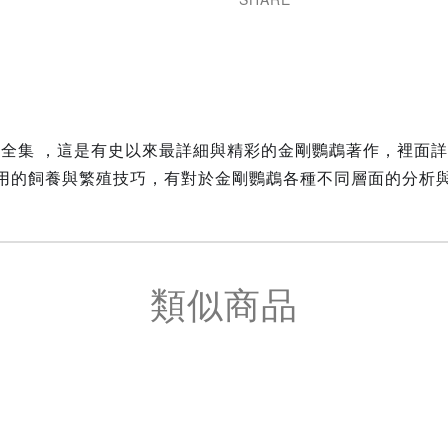
剛鸚鵡全集 ，這是有史以來最詳細與精彩的金剛鸚鵡著作，裡
用的飼養與繁殖技巧，有對於金剛鸚鵡各種不同層面的分析
類似商品