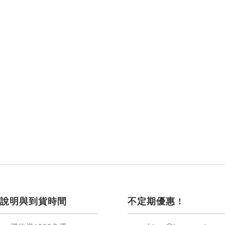
說明與到貨時間
不定期優惠 !