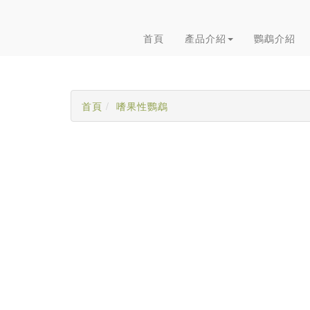
首頁
產品介紹
鸚鵡介紹
首頁
嗜果性鸚鵡