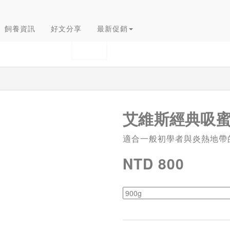
飼養資訊
好文分享
最新促銷
艾維斯經典吸蜜
適合一般初學者與炎熱地帶
NTD 800