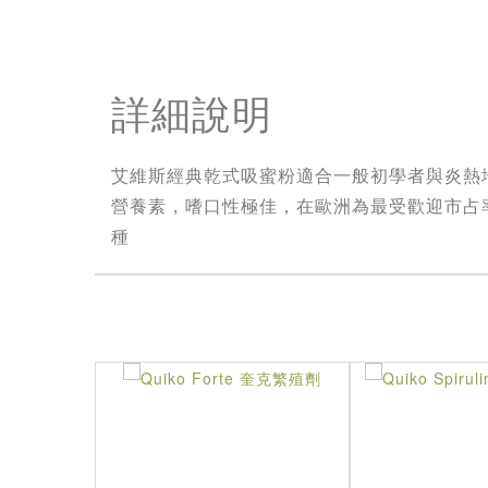
詳細說明
艾維斯經典乾式吸蜜粉適合一般初學者與炎熱
營養素，嗜口性極佳，在歐洲為最受歡迎市占
種