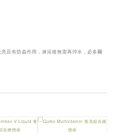
光亮且有防蟲作用，淋浴後無需再沖水，必多爾