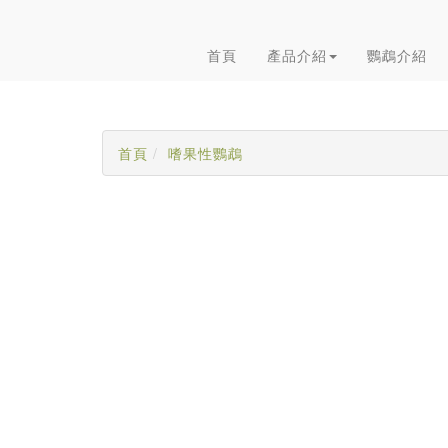
首頁
產品介紹
鸚鵡介紹
首頁
嗜果性鸚鵡