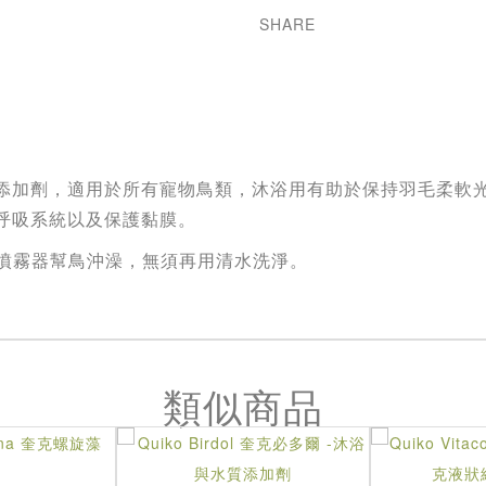
SHARE
添加劑，適用於所有寵物鳥類，沐浴用有助於保持羽毛柔軟
呼吸系統以及保護黏膜。
使用噴霧器幫鳥沖澡，無須再用清水洗淨。
類似商品