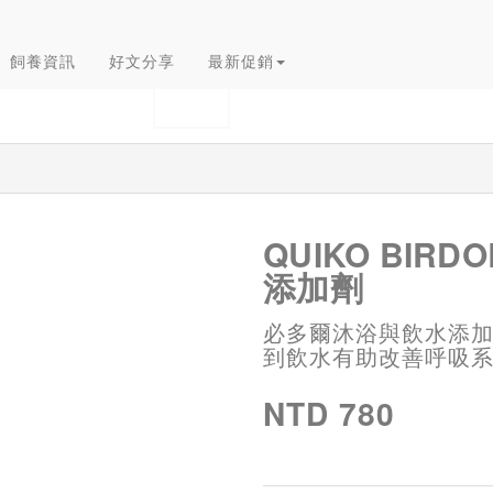
飼養資訊
好文分享
最新促銷
QUIKO BIR
添加劑
必多爾沐浴與飲水添
到飲水有助改善呼吸
NTD 780