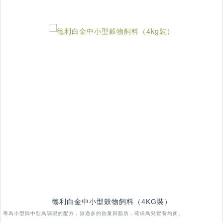
德利白金中小型穀物飼料（4KG裝）
專為小型與中型鳥調製的配方，無過多的熱量與脂肪，確保鳥兒營養均衡。