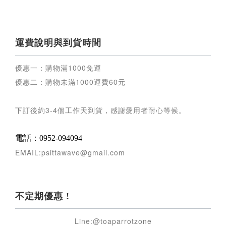
運費說明與到貨時間
優惠一：購物滿
1000
免運
優惠二：購物未滿
1000
運費
60
元
下訂後約
3-4
個工作天到貨，感謝愛用者耐心等候
。
電話：0952-094094
EMAIL:psittawave@gmail.com
不定期優惠 !
Line:@toaparrotzone