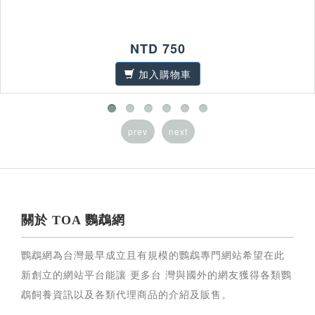
NTD 750
加入購物車
prev
next
關於 TOA 鸚鵡網
鸚鵡網為台灣最早成立且有規模的鸚鵡專門網站希望在此
新創立的網站平台能讓 更多台 灣與國外的網友獲得各類鸚
鵡飼養資訊以及各類代理商品的介紹及販售。