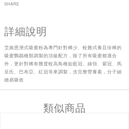
SHARE
詳細說明
艾維恩溼式吸蜜粉為專門針對稀少、較難式養且珍稀的
吸蜜鸚鵡種類調製的頂級配方，除了所有吸蜜都適合
外，更針對稀有難度較高鳥種如藍冠、綠領、紫冠、馬
呈氏、巴布亞、紅冠等來調製，含完整營養素，分子細
緻易吸收
類似商品