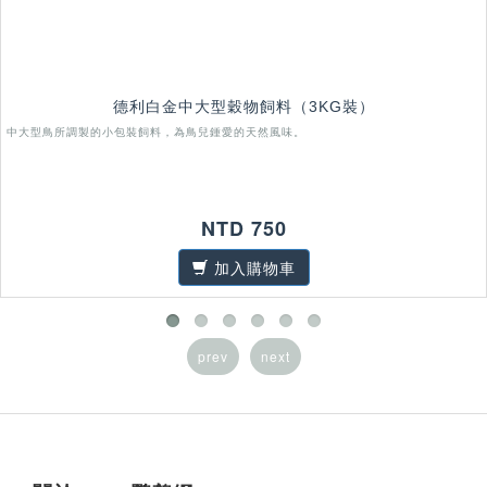
德利白金中大型穀物飼料（3KG裝）
中大型鳥所調製的小包裝飼料，為鳥兒鍾愛的天然風味。
NTD 750
加入購物車
prev
next