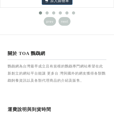
加入購物車
prev
next
關於 TOA 鸚鵡網
鸚鵡網為台灣最早成立且有規模的鸚鵡專門網站希望在此
新創立的網站平台能讓 更多台 灣與國外的網友獲得各類鸚
鵡飼養資訊以及各類代理商品的介紹及販售。
運費說明與到貨時間