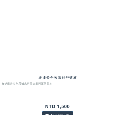
維達發全效電解舒效液
有舒緩安定作用補充所需能量與預防脫水
NTD 1,500