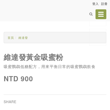
登入
註冊
Toggl
navig
首頁
維達發
維達發黃金吸蜜粉
吸蜜鸚鵡低糖配方，用來平衡日常的吸蜜鸚鵡飲食
NTD 900
SHARE