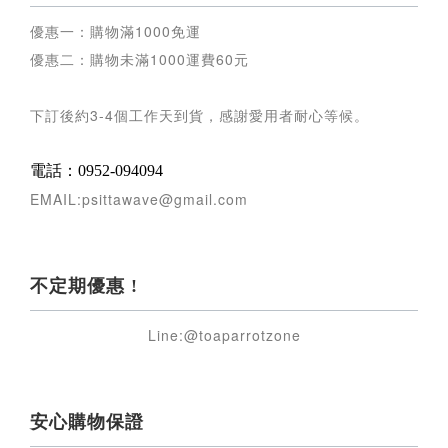
優惠一：購物滿
1000
免運
優惠二：購物未滿
1000
運費
60
元
下訂後約
3-4
個工作天到貨，感謝愛用者耐心等候
。
電話：0952-094094
EMAIL:psittawave@gmail.com
不定期優惠 !
Line:@toaparrotzone
安心購物保證