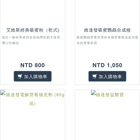
艾維斯經典吸蜜粉（乾式)
維達發吸蜜鸚鵡合成糧
適合一般初學者與炎熱地帶的飼主使用，
吸蜜鸚鵡營養所需的各種營養製成提供最
嗜口性極佳
佳的營養來源
NTD 800
NTD 1,050
加入購物車
加入購物車