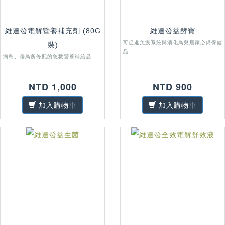
維達發電解營養補充劑 (80G
維達發益酵寶
可促進免疫系統與消化鳥兒居家必備保健
裝)
品
病鳥、傷鳥所條配的急救營養補給品
NTD 1,000
NTD 900
加入購物車
加入購物車