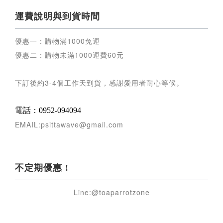
運費說明與到貨時間
優惠一：購物滿
1000
免運
優惠二：購物未滿
1000
運費
60
元
下訂後約
3-4
個工作天到貨，感謝愛用者耐心等候
。
電話：0952-094094
EMAIL:psittawave@gmail.com
不定期優惠 !
Line:@toaparrotzone