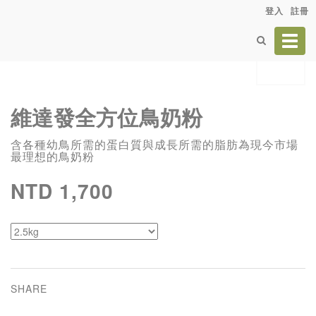
登入
註冊
Toggl
navig
維達發全方位鳥奶粉
含各種幼鳥所需的蛋白質與成長所需的脂肪為現今市場
最理想的鳥奶粉
NTD 1,700
SHARE