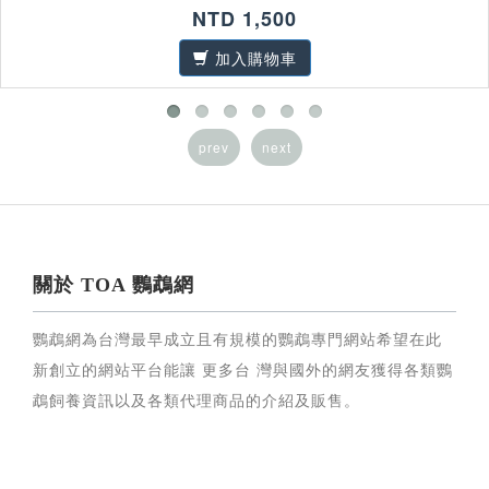
NTD 1,500
加入購物車
prev
next
關於 TOA 鸚鵡網
鸚鵡網為台灣最早成立且有規模的鸚鵡專門網站希望在此
新創立的網站平台能讓 更多台 灣與國外的網友獲得各類鸚
鵡飼養資訊以及各類代理商品的介紹及販售。