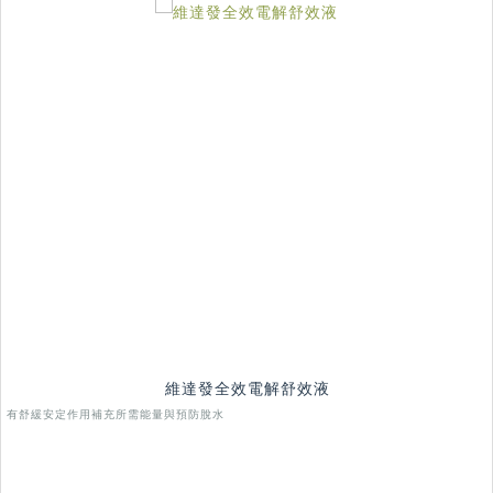
維達發全效電解舒效液
有舒緩安定作用補充所需能量與預防脫水