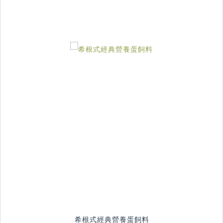
希根式經典營養蛋飼料