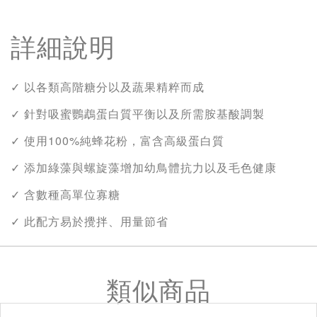
詳細說明
✓ 以各類高階糖分以及蔬果精粹而成
✓ 針對吸蜜鸚鵡蛋白質平衡以及所需胺基酸調製
✓ 使用100%純蜂花粉，富含高級蛋白質
✓ 添加綠藻與螺旋藻增加幼鳥體抗力以及毛色健康
✓ 含數種高單位寡糖
✓ 此配方易於攪拌、用量節省
類似商品