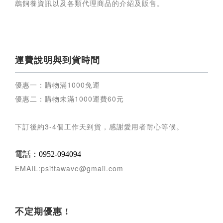
鵡飼養資訊以及各類代理商品的介紹及販售。
運費說明與到貨時間
優惠一：購物滿
1000
免運
優惠二：購物未滿
1000
運費
60
元
下訂後約
3-4
個工作天到貨，感謝愛用者耐心等候
。
電話：0952-094094
EMAIL:psittawave@gmail.com
不定期優惠 !